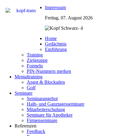
Impressum
Freitag, 07. August 2026
Home
Gedächtnis
Einführung
Training
Zielgruppe
Formeln
PIN-Nummern merken
Mentaltraining
Angst & Blockaden
Golf
Seminare
Seminarangebot
Halb- und Ganztagesseminare
Mitarbeiterschulung
Seminare für Apotheker
Firmenseminare
Referenzen
Feedback