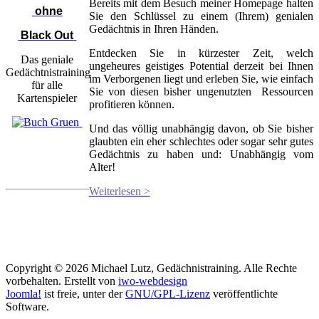
Bereits mit dem Besuch meiner Homepage halten
ohne
Sie den Schlüssel zu einem (Ihrem) genialen
Gedächtnis in Ihren Händen.
Black Out
Entdecken Sie in kürzester Zeit, welch
Das geniale
ungeheures geistiges Potential derzeit bei Ihnen
Gedächtnistraining
im Verborgenen liegt und erleben Sie, wie einfach
für alle
Sie von diesen bisher ungenutzten Ressourcen
Kartenspieler
profitieren können.
Und das völlig unabhängig davon, ob Sie bisher
glaubten ein eher schlechtes oder sogar sehr gutes
Gedächtnis zu haben und: Unabhängig vom
Alter!
Weiterlesen >
Copyright © 2026 Michael Lutz, Gedächnistraining. Alle Rechte
vorbehalten. Erstellt von
iwo-webdesign
Joomla!
ist freie, unter der
GNU/GPL-Lizenz
veröffentlichte
Software.