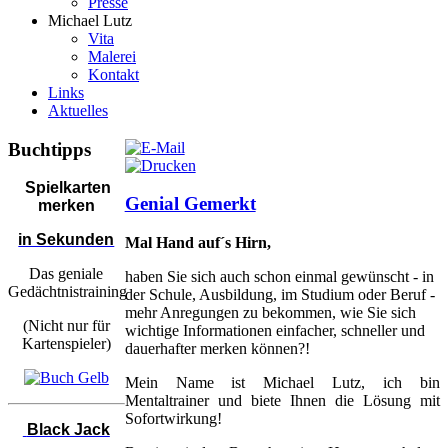
Presse
Michael Lutz
Vita
Malerei
Kontakt
Links
Aktuelles
Buchtipps
Spielkarten
Genial Gemerkt
merken
in Sekunden
Mal Hand auf´s Hirn,
Das geniale
haben Sie sich auch schon einmal gewünscht - in
Gedächtnistraining
der Schule, Ausbildung, im Studium oder Beruf -
mehr Anregungen zu bekommen, wie Sie sich
(Nicht nur für
wichtige Informationen einfacher, schneller und
Kartenspieler)
dauerhafter merken können?!
Mein Name ist Michael Lutz, ich bin
Mentaltrainer und biete Ihnen die Lösung mit
Sofortwirkung!
Black Jack